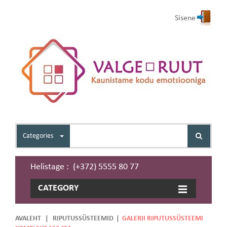
Sisene
Categories
Helistage : (+372) 5555 80 77
CATEGORY
AVALEHT
|
RIPUTUSSÜSTEEMID
|
GALERII RIPUTUSSÜSTEEMI