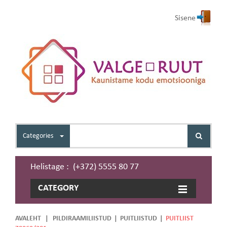
Sisene
Categories
Helistage : (+372) 5555 80 77
CATEGORY
AVALEHT
|
PILDIRAAMILIISTUD
|
PUITLIISTUD
|
PUITLIIST