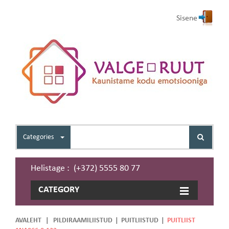
Sisene
Categories
Helistage : (+372) 5555 80 77
CATEGORY
AVALEHT
|
PILDIRAAMILIISTUD
|
PUITLIISTUD
|
PUITLIIST