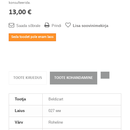
konsulteerida.
13,00 €
Saada sõbrale
Prindi
Lisa soovinimekirja
Seda toodet pole enam laos
TOOTE KIRJEDUS
TOOTE KOHANDAMINE
Tootja
Beldizart
Laius
027 мм
Värv
Roheline