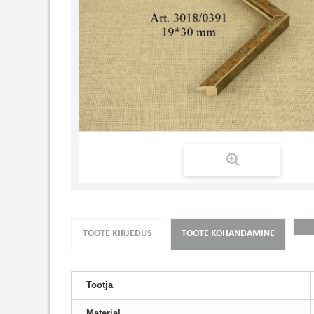
TOOTE KIRJEDUS
TOOTE KOHANDAMINE
Tootja
Material