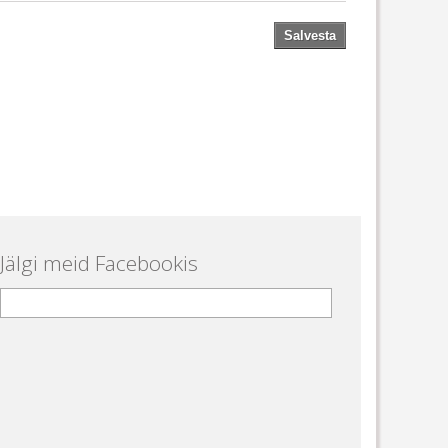
Salvesta
Jälgi meid Facebookis