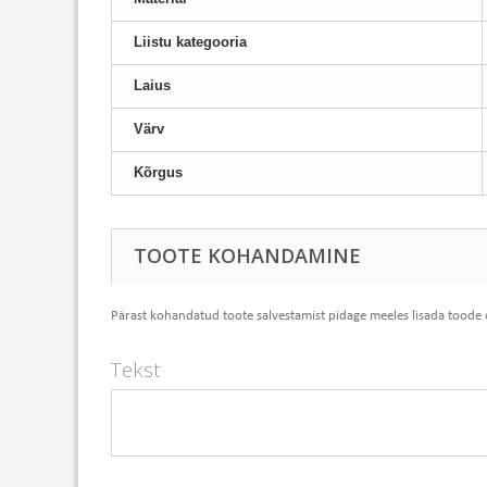
Liistu kategooria
Laius
Värv
Kõrgus
TOOTE KOHANDAMINE
Pärast kohandatud toote salvestamist pidage meeles lisada toode
Tekst