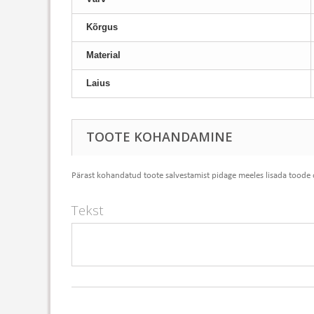
Kõrgus
Material
Laius
TOOTE KOHANDAMINE
Pärast kohandatud toote salvestamist pidage meeles lisada toode
Tekst