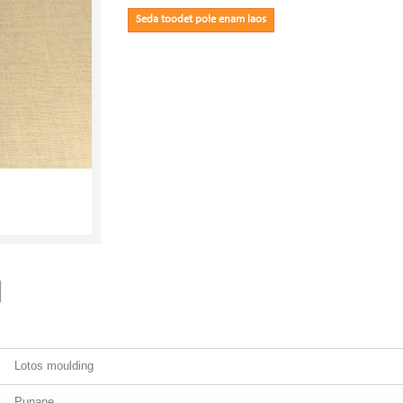
Seda toodet pole enam laos
Lotos moulding
Punane