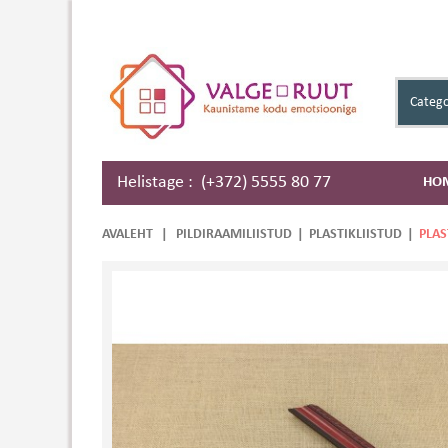
Catego
Helistage : (+372) 5555 80 77
HO
AVALEHT
|
PILDIRAAMILIISTUD
|
PLASTIKLIISTUD
|
PLAS