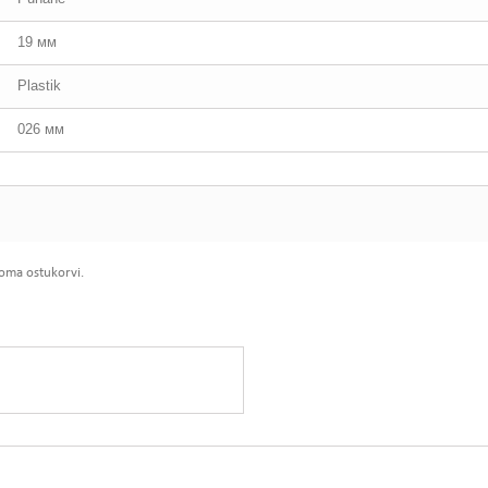
19 мм
Plastik
026 мм
 oma ostukorvi.