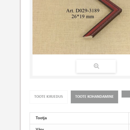
TOOTE KIRJEDUS
TOOTE KOHANDAMINE
Tootja
Värv