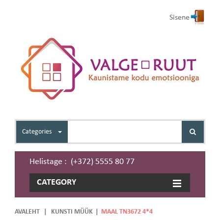
Sisene
Categories
Helistage : (+372) 5555 80 77
CATEGORY
AVALEHT
|
KUNSTI MÜÜK
|
MAAL TN3672 4*4