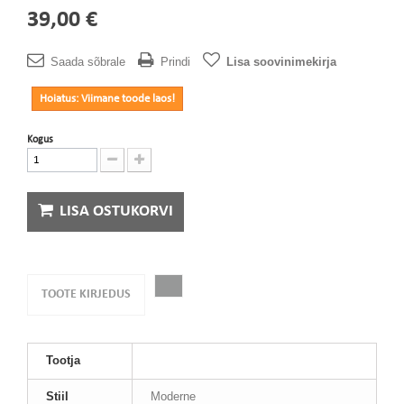
39,00 €
Saada sõbrale
Prindi
Lisa soovinimekirja
Hoiatus: Viimane toode laos!
Kogus
LISA OSTUKORVI
TOOTE KIRJEDUS
Tootja
Stiil
Moderne