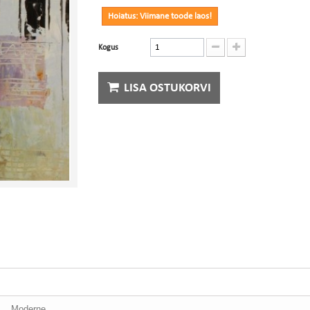
Hoiatus: Viimane toode laos!
Kogus
LISA OSTUKORVI
Moderne