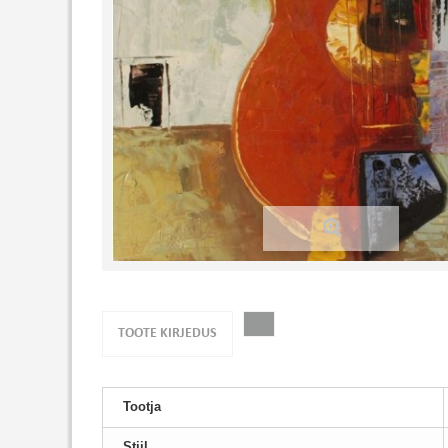
TOOTE KIRJEDUS
Tootja
Stiil