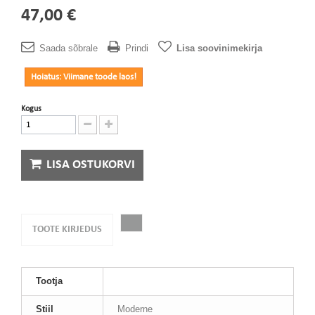
47,00 €
Saada sõbrale
Prindi
Lisa soovinimekirja
Hoiatus: Viimane toode laos!
Kogus
LISA OSTUKORVI
TOOTE KIRJEDUS
Tootja
Stiil
Moderne