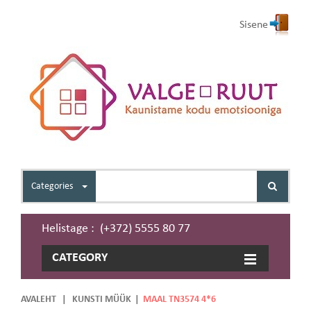
Sisene
Categories
Helistage : (+372) 5555 80 77
CATEGORY
AVALEHT
|
KUNSTI MÜÜK
|
MAAL TN3574 4*6